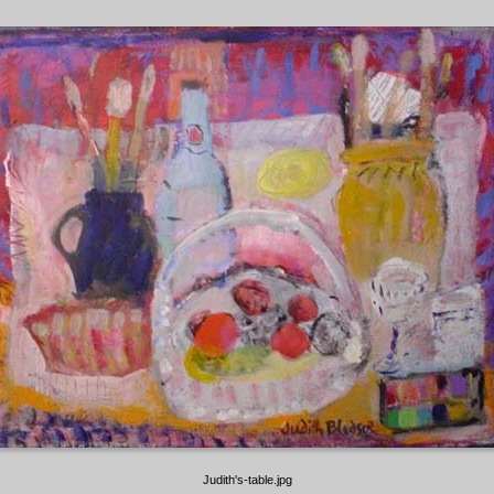
Judith's-table.jpg