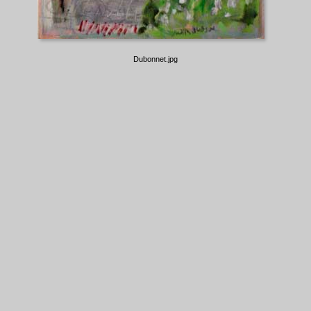
Dubonnet.jpg